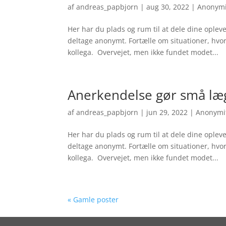
af
andreas_papbjorn
|
aug 30, 2022
|
Anonymi
Her har du plads og rum til at dele dine oplev
deltage anonymt. Fortælle om situationer, hvor d
kollega. Overvejet, men ikke fundet modet...
Anerkendelse gør små læ
af
andreas_papbjorn
|
jun 29, 2022
|
Anonymi
Her har du plads og rum til at dele dine oplev
deltage anonymt. Fortælle om situationer, hvor d
kollega. Overvejet, men ikke fundet modet...
« Gamle poster