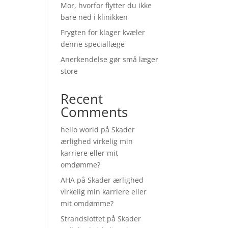
Mor, hvorfor flytter du ikke
bare ned i klinikken
Frygten for klager kvæler
denne speciallæge
Anerkendelse gør små læger
store
Recent
Comments
hello world
på
Skader
ærlighed virkelig min
karriere eller mit
omdømme?
AHA
på
Skader ærlighed
virkelig min karriere eller
mit omdømme?
Strandslottet
på
Skader