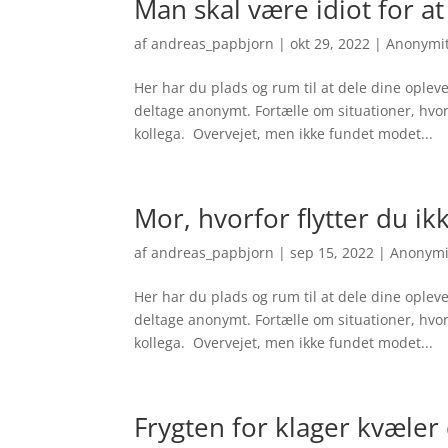
Man skal være idiot for at
af
andreas_papbjorn
|
okt 29, 2022
|
Anonymi
Her har du plads og rum til at dele dine oplev
deltage anonymt. Fortælle om situationer, hvor d
kollega. Overvejet, men ikke fundet modet...
Mor, hvorfor flytter du ik
af
andreas_papbjorn
|
sep 15, 2022
|
Anonymi
Her har du plads og rum til at dele dine oplev
deltage anonymt. Fortælle om situationer, hvor d
kollega. Overvejet, men ikke fundet modet...
Frygten for klager kvæler