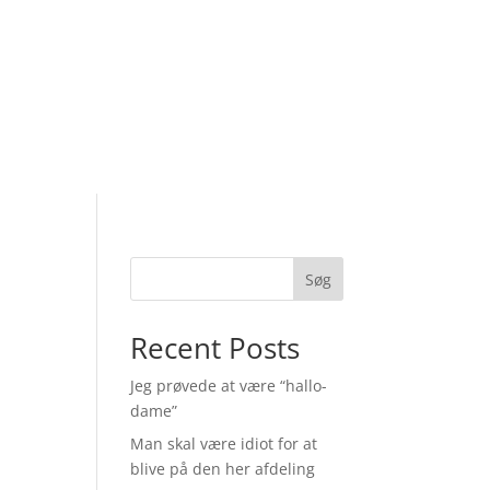
Søg
Recent Posts
Jeg prøvede at være “hallo-
dame”
Man skal være idiot for at
blive på den her afdeling