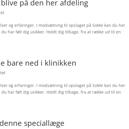
 blive på den her afdeling
tet
elser og erfaringer. I modsætning til opslaget på SoMe kan du her
u har følt dig usikker. Holdt dig tilbage, fra at række ud til en
ke bare ned i klinikken
tet
elser og erfaringer. I modsætning til opslaget på SoMe kan du her
u har følt dig usikker. Holdt dig tilbage, fra at række ud til en
 denne speciallæge