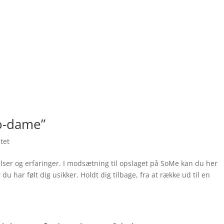
lo-dame”
tet
elser og erfaringer. I modsætning til opslaget på SoMe kan du her
u har følt dig usikker. Holdt dig tilbage, fra at række ud til en