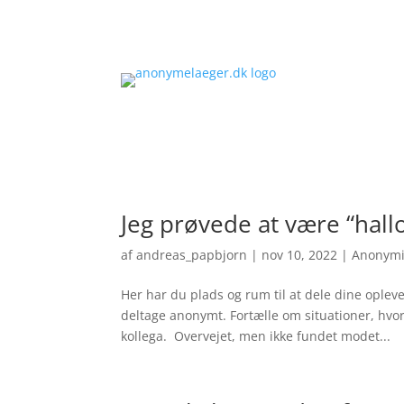
Jeg prøvede at være “hal
af
andreas_papbjorn
|
nov 10, 2022
|
Anonymi
Her har du plads og rum til at dele dine oplev
deltage anonymt. Fortælle om situationer, hvor d
kollega. Overvejet, men ikke fundet modet...