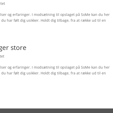
tet
elser og erfaringer. I modsætning til opslaget på SoMe kan du her
u har følt dig usikker. Holdt dig tilbage, fra at række ud til en
ger store
tet
elser og erfaringer. I modsætning til opslaget på SoMe kan du her
u har følt dig usikker. Holdt dig tilbage, fra at række ud til en