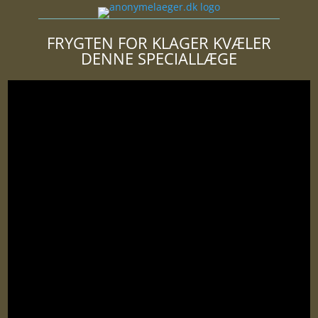
FRYGTEN FOR KLAGER KVÆLER
DENNE SPECIALLÆGE